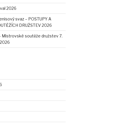
ival 2026
enisový svaz – POSTUPY A
OUTĚŽÍCH DRUŽSTEV 2026
– Mistrovské soutěže družstev 7.
. 2026
6