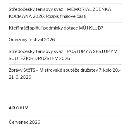
Středočeský tenisový svaz – MEMORIÁL ZDEŇKA
KOCMANA 2026: Rozpis finálové části
Kteří hráči splňují podmínky dotace MŮJ KLUB?
Oranžový festival 2026
Středočeský tenisový svaz – POSTUPY A SESTUPY V
SOUTĚŽÍCH DRUŽSTEV 2026
Zprávy StčTS – Mistrovské soutěže družstev 7. kolo 20.-
21. 6. 2026
ARCHIV
Červenec 2026