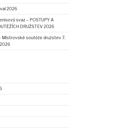
ival 2026
enisový svaz – POSTUPY A
OUTĚŽÍCH DRUŽSTEV 2026
– Mistrovské soutěže družstev 7.
. 2026
6