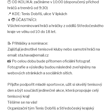
🕙 OD KOLIKA: začínáme v 10:00 (doporučený příchod
hráčů a trenérů od 9:30)
📍 KDE: Tenis Dobříš, ulice V lipkách
👧🧒 ÚČASTNÍCI:
Všichni nominovaní hráči a hráčky z oddílů Středočeského
kraje ve věku od 10 do 18 let.
📝 Přihlášky a nominace:
Zajišťují jednotlivé tenisové kluby nebo samotní hráči na
email: sta.hava@email.cz
📸 Po celou dobu bude přítomen oficiální fotograf.
Fotografie a výsledky budou následně zveřejněny na
webových stránkách a sociálních sítích.
Přijďte podpořit mladé sportovce, užít si skvělý tenisový
den a být součástí jedinečné akce, která propojuje celý
tenisový kraj!
Těšíme se na vás!
Organizační tým Tenis Dobříš a Středočeský krajský